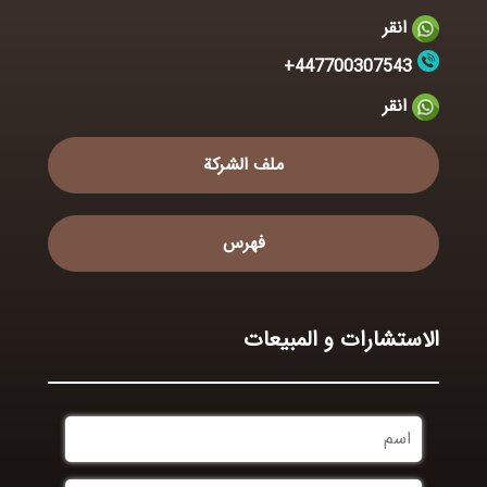
انقر
447700307543+
انقر
ملف الشركة
فهرس
الاستشارات و المبیعات
اسم