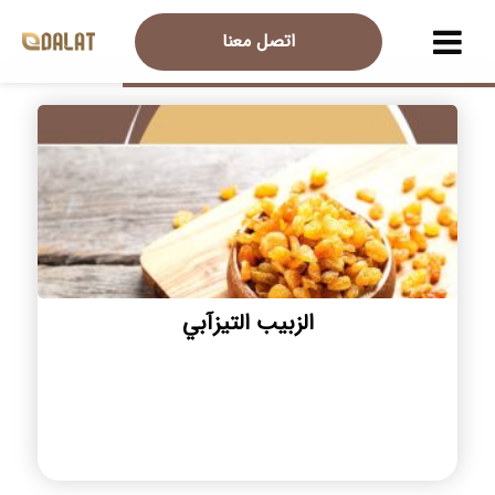
اتصل معنا
الزبيب التیزآبي